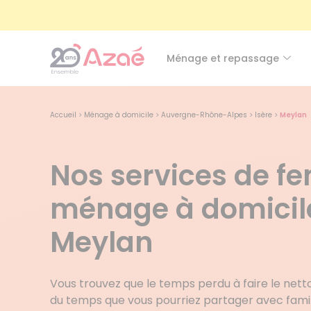
Ménage et repassage
Accueil
>
Ménage à domicile
>
Auvergne-Rhône-Alpes
>
Isère
>
Meylan
Nos services de 
ménage à domicil
Meylan
Vous trouvez que le temps perdu à faire le nett
du temps que vous pourriez partager avec famil