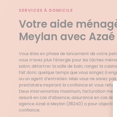
SERVICES À DOMICILE
Votre aide ménag
Meylan avec Azaé
Vous êtes en phase de lancement de votre petite
vous n’avez plus l’énergie pour les tâches mén
salon, détartrer la salle de bain, ranger la cuisin
fait donc quelque temps que vous songez à e
ou un agent d’entretien. Mais vous ne savez p
prestataire inspirant la confiance et vous refus
Deux intervenantes maximum, facturation men
assuré en cas d’absence, assurance en cas de b
agence Azaé à Meylan (38240) a pour objectif l’
confiance.