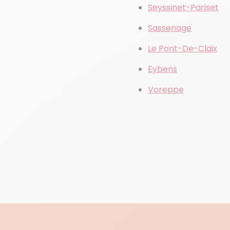
Seyssinet-Pariset
Sassenage
Le Pont-De-Claix
Eybens
Voreppe