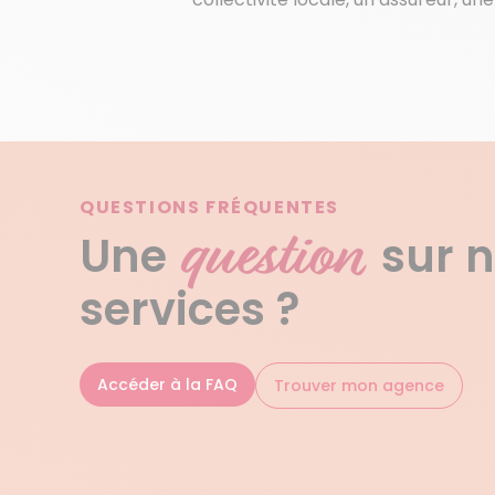
QUESTIONS FRÉQUENTES
question
Une
sur 
services ?
Accéder à la FAQ
Trouver mon agence