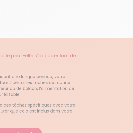
le peut-elle s’occuper lors de
ndant une longue période, votre
uant certaines tâches de routine
rieur ou de balcon, l’alimentation de
r la table.
de ces tâches spécifiques avec votre
rer que cela est inclus dans votre