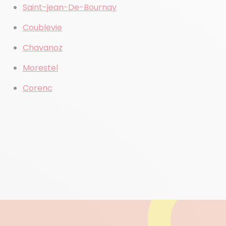
Saint-jean-De-Bournay
Coublevie
Chavanoz
Morestel
Corenc