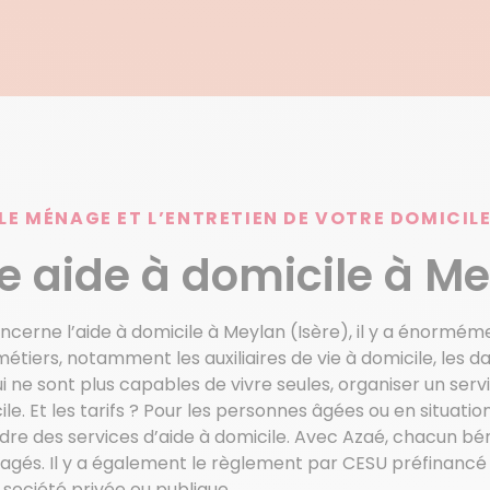
LE MÉNAGE ET L’ENTRETIEN DE VOTRE DOMICIL
e aide à domicile à M
oncerne l’aide à domicile à Meylan (Isère), il y a énormém
iers, notamment les auxiliaires de vie à domicile, les 
ne sont plus capables de vivre seules, organiser un servi
le. Et les tarifs ? Pour les personnes âgées ou en situatio
re des services d’aide à domicile. Avec Azaé, chacun bén
agés. Il y a également le règlement par CESU préfinancé 
e société privée ou publique…