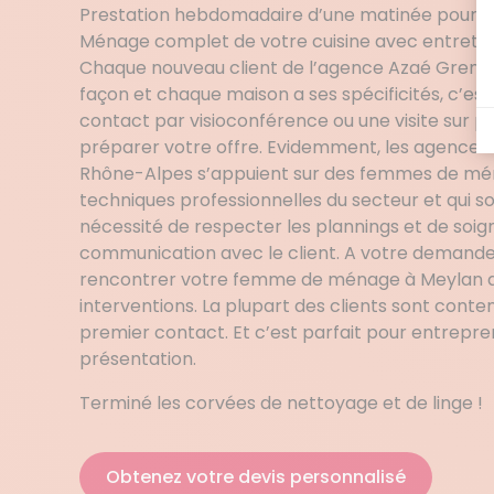
Prestation hebdomadaire d’une matinée pour avo
Ménage complet de votre cuisine avec entretie
Chaque nouveau client de l’agence Azaé Grenobl
façon et chaque maison a ses spécificités, c’est
contact par visioconférence ou une visite sur p
préparer votre offre. Evidemment, les agences
Rhône-Alpes s’appuient sur des femmes de mén
techniques professionnelles du secteur et qui s
nécessité de respecter les plannings et de soign
communication avec le client. A votre demande, 
rencontrer votre femme de ménage à Meylan 
interventions. La plupart des clients sont conte
premier contact. Et c’est parfait pour entrepren
présentation.
Terminé les corvées de nettoyage et de linge !
Obtenez votre devis personnalisé