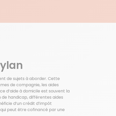
E
eylan
ent de sujets à aborder. Cette
dames de compagnie, les aides
ce d’aide à domicile est souvent la
n de handicap, différentes aides
éficie d’un crédit d’impôt
qui peut être cofinancé par une