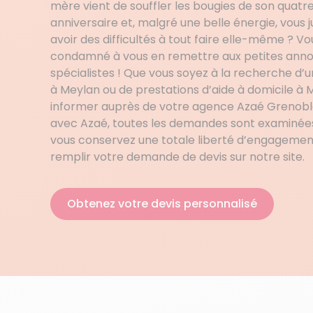
mère vient de souffler les bougies de son quat
anniversaire et, malgré une belle énergie, vous j
avoir des difficultés à tout faire elle-même ? V
condamné à vous en remettre aux petites annonc
spécialistes ! Que vous soyez à la recherche 
à Meylan ou de prestations d’aide à domicile à Me
informer auprès de votre agence Azaé Grenoble.
avec Azaé, toutes les demandes sont examinées 
vous conservez une totale liberté d’engageme
remplir votre demande de devis sur notre site.
Obtenez votre devis personnalisé