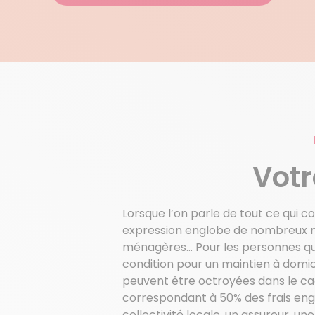
Votr
Lorsque l’on parle de tout ce qui c
expression englobe de nombreux mét
ménagères… Pour les personnes qui 
condition pour un maintien à domici
peuvent être octroyées dans le cad
correspondant à 50% des frais eng
collectivité locale, un assureur, un