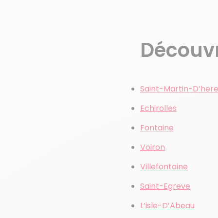
Découvre
Saint-Martin-D’her
Echirolles
Fontaine
Voiron
Villefontaine
Saint-Egreve
L’isle-D’Abeau