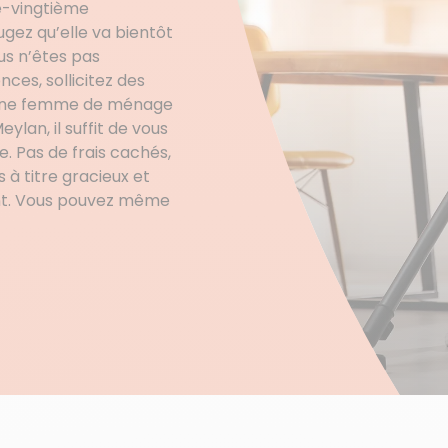
re-vingtième
ugez qu’elle va bientôt
ous n’êtes pas
es, sollicitez des
d’une femme de ménage
ylan, il suffit de vous
 Pas de frais cachés,
à titre gracieux et
nt. Vous pouvez même