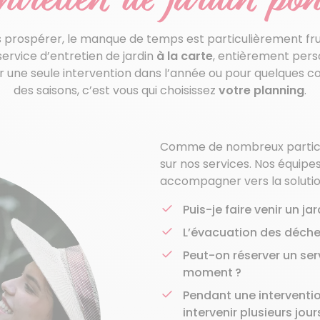
ons prospérer, le manque de temps est particulièrement fr
service d’entretien de jardin
à la carte
, entièrement pers
ur une seule intervention dans l’année ou pour quelques c
des saisons, c’est vous qui choisissez
votre planning
.
Comme de nombreux particul
sur nos services. Nos équipe
accompagner vers la solution
Puis-je faire venir un j
L’évacuation des déchet
Peut-on réserver un ser
moment ?
Pendant une intervention
intervenir plusieurs jou