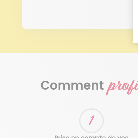
profi
Comment
Je prends contact
Prise en compte de vos