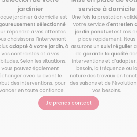
jardinier
service à domicile
aque jardinier à domicile est
Une fois la prestation valid
igoureusement sélectionné
votre service d'
entretien 
ur répondre à vos attentes.
jardin
ponctuel
est mis e
us choisissons l’intervenant
place rapidement. Nous
plus
adapté à votre jardin
, à
assurons un
suivi régulier
a
vos contraintes et à vos
de
garantir la qualité
de
bitudes. Selon les situations,
interventions et d’adapter, 
vous pouvez également
besoin, la fréquence ou l
échanger avec lui avant le
nature des travaux en fonct
but des interventions, pour
des saisons et de l’évolution
vancer en toute confiance.
vos besoins.
Je prends contact