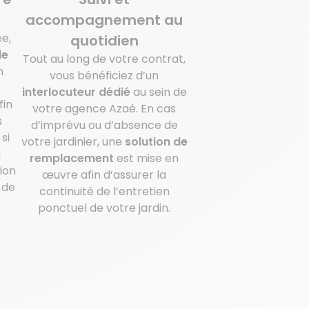
accompagnement au
ée,
quotidien
de
Tout au long de votre contrat,
n
vous bénéficiez d’un
interlocuteur dédié
au sein de
fin
votre agence Azaé. En cas
s
d’imprévu ou d’absence de
si
votre jardinier, une
solution de
a
remplacement
est mise en
ion
œuvre afin d’assurer la
 de
continuité de l’entretien
ponctuel de votre jardin.