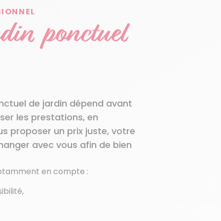
SIONNEL
rdin ponctuel
onctuel de jardin dépend avant
ser les prestations, en
us proposer un prix juste, votre
hanger avec vous afin de bien
 notamment en compte :
bilité,