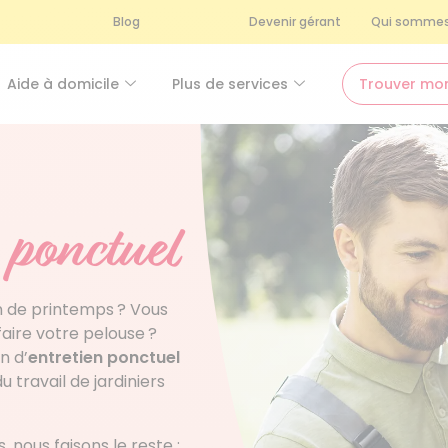
Blog
Devenir gérant
Qui sommes
Aide à domicile
Plus de services
Trouver mo
ponctuel
n de printemps ? Vous
aire votre pelouse ?
n d’
entretien ponctuel
 travail de jardiniers
 nous faisons le reste :