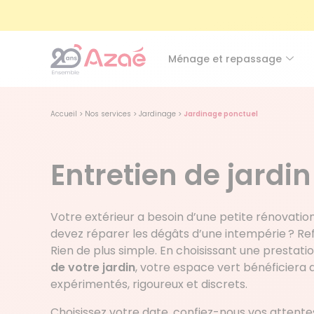
Ménage et repassage
Accueil
>
Nos services
>
Jardinage
>
Jardinage ponctuel
Entretien de jardin
Votre extérieur a besoin d’une petite rénovatio
devez réparer les dégâts d’une intempérie ? Ref
Rien de plus simple. En choisissant une prestatio
de votre jardin
, votre espace vert bénéficiera du
expérimentés, rigoureux et discrets.
Choisissez votre date, confiez-nous vos attentes,