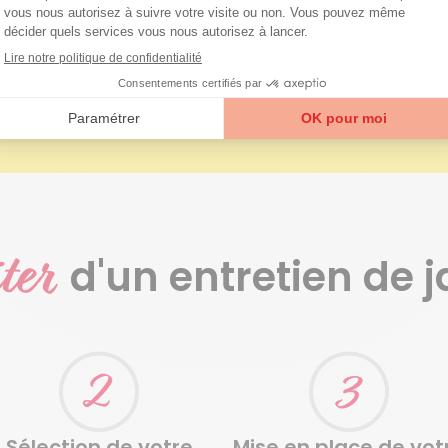
ter
d'un entretien de j
Sélection de votre
Mise en place de vot