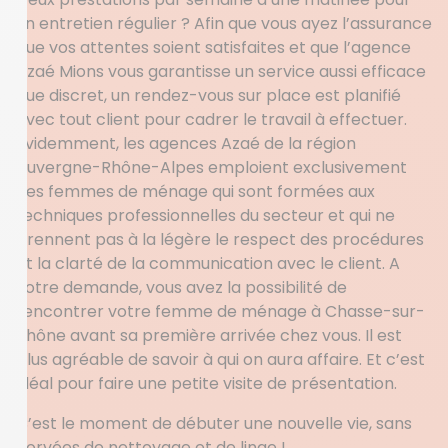
un entretien régulier ? Afin que vous ayez l’assurance
que vos attentes soient satisfaites et que l’agence
Azaé Mions vous garantisse un service aussi efficace
que discret, un rendez-vous sur place est planifié
avec tout client pour cadrer le travail à effectuer.
Evidemment, les agences Azaé de la région
Auvergne-Rhône-Alpes emploient exclusivement
des femmes de ménage qui sont formées aux
techniques professionnelles du secteur et qui ne
prennent pas à la légère le respect des procédures
et la clarté de la communication avec le client. A
votre demande, vous avez la possibilité de
rencontrer votre femme de ménage à Chasse-sur-
Rhône avant sa première arrivée chez vous. Il est
plus agréable de savoir à qui on aura affaire. Et c’est
idéal pour faire une petite visite de présentation.
C’est le moment de débuter une nouvelle vie, sans
corvées de nettoyage et de linge !