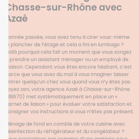
Chasse-sur-Rhône avec
Azaé
L’année passée, vous avez tenu à cirer vous-même
le plancher de l’étage et cela a fini en lumbago ?
Voilà pourquoi cela fait un moment que vous songez
à prendre un assistant ménager ou un employé de
maison. Cependant vous êtes encore hésitant, c’est
parce que vous avez du mal à vous imaginer laisser
entrer quelqu’un chez vous quand vous n’y êtes pas.
Soyez zen, votre agence Azaé à Chasse-sur-Rhône
(38670) met systématiquement en place un «
carnet de liaison » pour évaluer votre satisfaction et
consigner vos instructions si vous n’êtes pas présent.
Ménage de fond en comble de votre cuisine avec
désinfection du réfrigérateur et du congélateur ?
Deux prestations par semaine d’une matinée pour