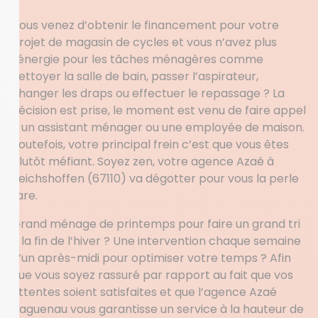
Vous venez d’obtenir le financement pour votre
projet de magasin de cycles et vous n’avez plus
l’énergie pour les tâches ménagères comme
nettoyer la salle de bain, passer l’aspirateur,
changer les draps ou effectuer le repassage ? La
décision est prise, le moment est venu de faire appel
à un assistant ménager ou une employée de maison.
Toutefois, votre principal frein c’est que vous êtes
plutôt méfiant. Soyez zen, votre agence Azaé à
Reichshoffen (67110) va dégotter pour vous la perle
rare.
Grand ménage de printemps pour faire un grand tri
à la fin de l’hiver ? Une intervention chaque semaine
d’un après-midi pour optimiser votre temps ? Afin
que vous soyez rassuré par rapport au fait que vos
attentes soient satisfaites et que l’agence Azaé
Haguenau vous garantisse un service à la hauteur de