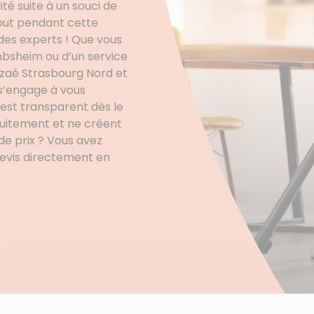
té suite à un souci de
out pendant cette
à des experts ! Que vous
sheim ou d’un service
zaé Strasbourg Nord et
 s’engage à vous
est transparent dès le
tuitement et ne créent
de prix ? Vous avez
devis directement en