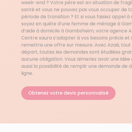
week-end ? Votre père est en situation de fragili
santé et vous ne pouvez pas vous occuper de t
période de transition ? Et si vous faisiez appel 
soyez en quête d’une femme de ménage à Gamb
d’aide à domicile à Gambsheim, votre agence A
Centre saura s’adapter à vos besoins précis et
remettre une offre sur mesure. Avec Azaé, tout 
départ, toutes les demandes sont étudiées gra
aucune obligation. Vous aimeriez avoir une idée 
aussi la possibilité de remplir une demande de 
ligne.
Obtenez votre devis personnalisé