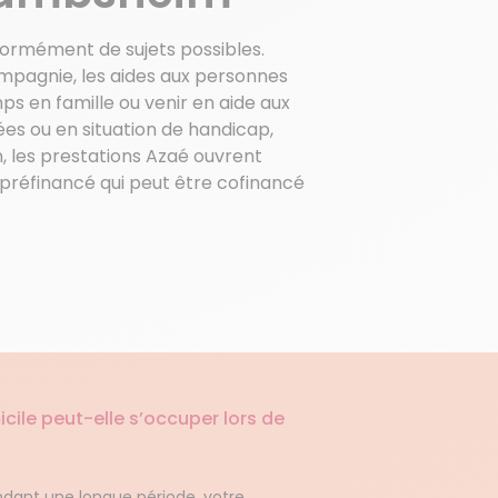
normément de sujets possibles.
mpagnie, les aides aux personnes
mps en famille ou venir en aide aux
es ou en situation de handicap,
on, les prestations Azaé ouvrent
SU préfinancé qui peut être cofinancé
le peut-elle s’occuper lors de
ndant une longue période, votre