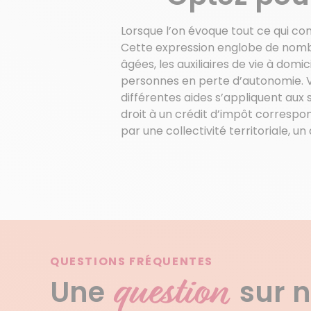
Lorsque l’on évoque tout ce qui co
Cette expression englobe de nomb
âgées, les auxiliaires de vie à dom
personnes en perte d’autonomie. V
différentes aides s’appliquent aux s
droit à un crédit d’impôt correspond
par une collectivité territoriale, u
QUESTIONS FRÉQUENTES
question
Une
sur 