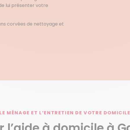
 de lui présenter votre
ans corvées de nettoyage et
LE MÉNAGE ET L’ENTRETIEN DE VOTRE DOMICIL
r l’aide à domicile à