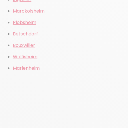
Marckolsheim
Plobsheim
Betschdorf
Bouxwiller
Wolfisheim
Marlenheim