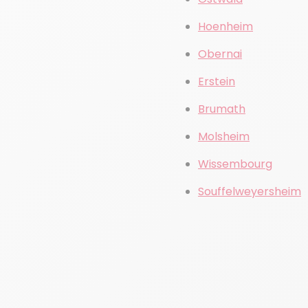
Hoenheim
Obernai
Erstein
Brumath
Molsheim
Wissembourg
Souffelweyersheim