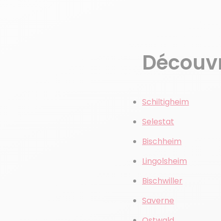
Découvre
Schiltigheim
Selestat
Bischheim
Lingolsheim
Bischwiller
Saverne
Ostwald