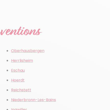
rventions
Oberhausbergen
Herrlisheim
Eschau
Hoerdt
Reichstett
Niederbronn-Les-Bains
Ingwiller