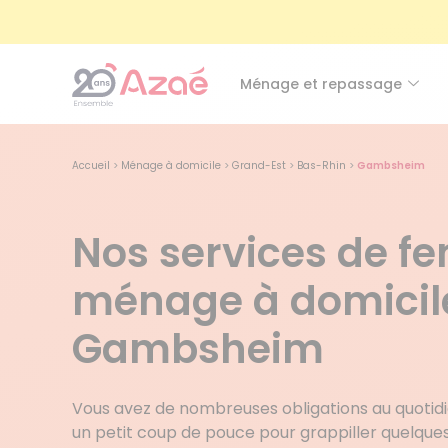
Ménage et repassage
Accueil
>
Ménage à domicile
>
Grand-Est
>
Bas-Rhin
>
Gambsheim
Nos services de 
ménage à domicil
Gambsheim
Vous avez de nombreuses obligations au quotidi
un petit coup de pouce pour grappiller quelque