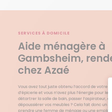
SERVICES À DOMICILE
Aide ménagère à
Gambsheim, rend
chez Azaé
Vous avez tout juste obtenu l’accord de votre b
d’épicerie et vous n’avez plus l’énergie pour
détartrer la salle de bain, passer l’aspirateur, 
dépoussiérer vos meubles ? Cela fait donc un
prendre une femme de ménage ou une employé