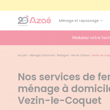
Ménage et repassage
Réduisez votre fact
Accueil
>
Ménage à domicile
>
Bretagne
>
Ille-et-Vilaine
>
Vezin-le-Co
Nos services de 
ménage à domicil
Vezin-le-Coquet