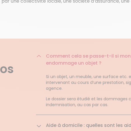
par une collectivité locale, une société d’assurance, une
Comment cela se passe-t-il si mon
endommage un objet ?
nos
Si un objet, un meuble, une surface etc
intervenant au cours d’une prestation, sign
agence.
Le dossier sera étudié et les dommages c
indemnisation, au cas par cas.
Aide à domicile : quelles sont les a