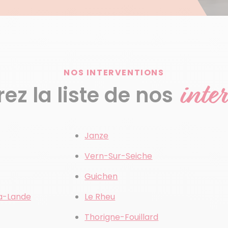
NOS INTERVENTIONS
inte
z la liste de nos
Janze
Vern-Sur-Seiche
Guichen
a-Lande
Le Rheu
Thorigne-Fouillard