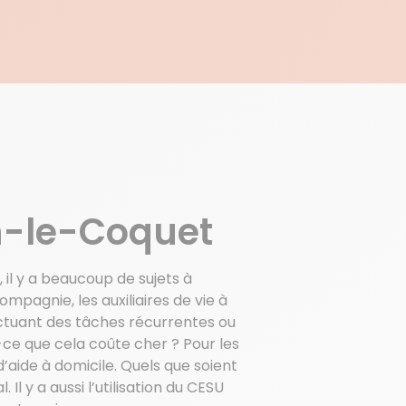
E
in-le-Coquet
 il y a beaucoup de sujets à
agnie, les auxiliaires de vie à
ectuant des tâches récurrentes ou
-ce que cela coûte cher ? Pour les
’aide à domicile. Quels que soient
l y a aussi l’utilisation du CESU