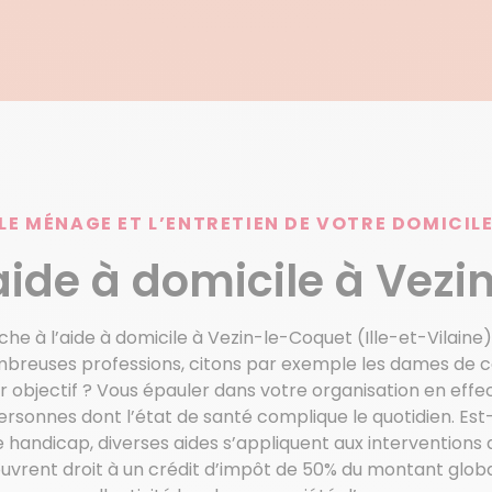
LE MÉNAGE ET L’ENTRETIEN DE VOTRE DOMICIL
aide à domicile à Vez
he à l’aide à domicile à Vezin-le-Coquet (Ille-et-Vilaine),
reuses professions, citons par exemple les dames de comp
r objectif ? Vous épauler dans votre organisation en eff
rsonnes dont l’état de santé complique le quotidien. Est
handicap, diverses aides s’appliquent aux interventions d
vrent droit à un crédit d’impôt de 50% du montant global. I