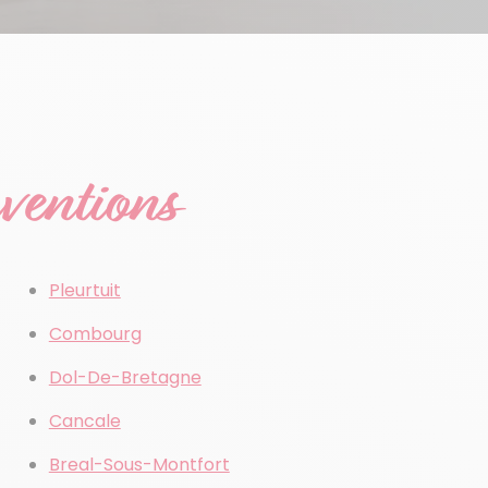
rventions
Pleurtuit
Combourg
Dol-De-Bretagne
Cancale
Breal-Sous-Montfort