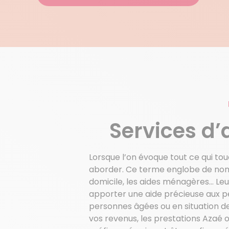
Services d’
Lorsque l’on évoque tout ce qui touc
aborder. Ce terme englobe de nomb
domicile, les aides ménagères… Leu
apporter une aide précieuse aux pe
personnes âgées ou en situation de 
vos revenus, les prestations Azaé ou