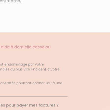
 entreprise…
 aide à domicile casse ou
. est endommagé par votre
alez au plus vite l’incident à votre
onstatés pourront donner lieu à une
ides pour payer mes factures ?