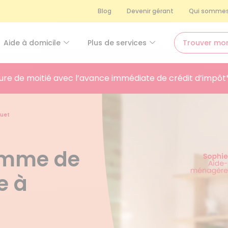
Blog
Devenir gérant
Qui sommes
Aide à domicile
Plus de services
Trouver mo
ure de moitié avec l’avance immédiate de crédit d’impôt
quet
femme de
e à