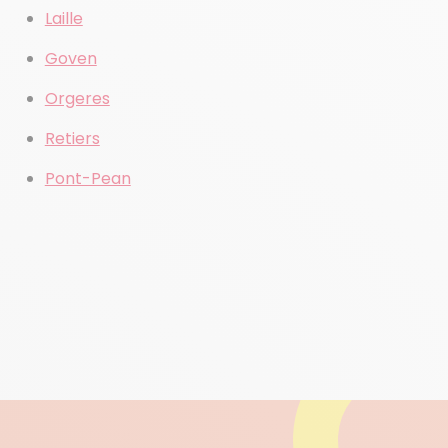
Laille
Goven
Orgeres
Retiers
Pont-Pean