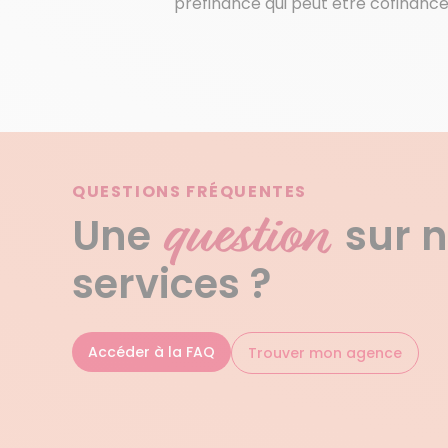
préfinancé qui peut être cofinancé 
QUESTIONS FRÉQUENTES
question
Une
sur 
services ?
Accéder à la FAQ
Trouver mon agence