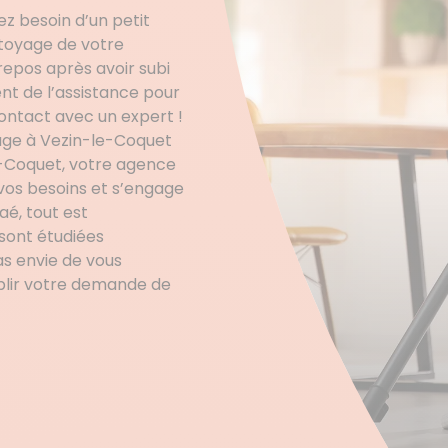
ez besoin d’un petit
ttoyage de votre
repos après avoir subi
ent de l’assistance pour
 contact avec un expert !
ge à Vezin-le-Coquet
e-Coquet, votre agence
vos besoins et s’engage
aé, tout est
sont étudiées
as envie de vous
mplir votre demande de