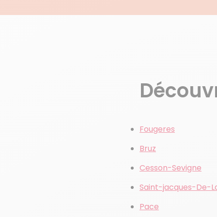
Découvre
Fougeres
Bruz
Cesson-Sevigne
Saint-jacques-De-L
Pace