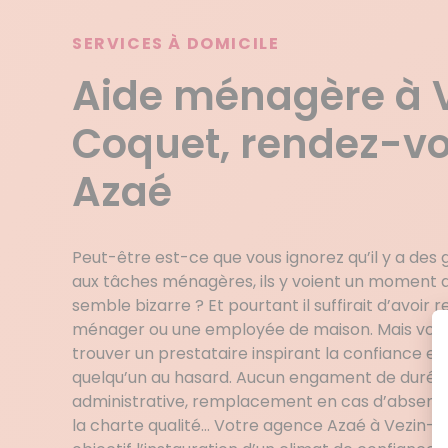
SERVICES À DOMICILE
Aide ménagère à 
Coquet, rendez-v
Azaé
Peut-être est-ce que vous ignorez qu’il y a des
aux tâches ménagères, ils y voient un moment 
semble bizarre ? Et pourtant il suffirait d’avoir 
ménager ou une employée de maison. Mais vo
trouver un prestataire inspirant la confiance e
quelqu’un au hasard. Aucun engament de durée
administrative, remplacement en cas d’absenc
la charte qualité… Votre agence Azaé à Vezin-l