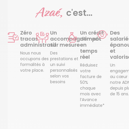
Azaé,
c'est...
Zéro
Un
Un crédit
Des
tracas
accompagnement
d’impôt
salarié
administratif
sur mesure
en
épanou
temps
et
Nous nous
Des
réel
valoris
occupons des
prestations et
formalités à
un suivi
Réduisez
Un
votre place.
personnalisés
votre
engagem
selon vos
facture de
au cœur
besoins
50%
notre AD
chaque
depuis pl
mois avec
de 15 ans.
l’Avance
immédiate*