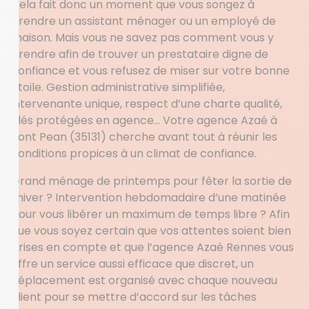
Cela fait donc un moment que vous songez à
prendre un assistant ménager ou un employé de
maison. Mais vous ne savez pas comment vous y
prendre afin de trouver un prestataire digne de
confiance et vous refusez de miser sur votre bonne
étoile. Gestion administrative simplifiée,
intervenante unique, respect d’une charte qualité,
clés protégées en agence… Votre agence Azaé à
Pont Pean (35131) cherche avant tout à réunir les
conditions propices à un climat de confiance.
Grand ménage de printemps pour fêter la sortie de
l’hiver ? Intervention hebdomadaire d’une matinée
pour vous libérer un maximum de temps libre ? Afin
que vous soyez certain que vos attentes soient bien
prises en compte et que l’agence Azaé Rennes vous
offre un service aussi efficace que discret, un
déplacement est organisé avec chaque nouveau
client pour se mettre d’accord sur les tâches