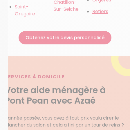
Chatillon-
Saint-
Sur-Seiche
Retiers
Gregoire
Obtenez votre devis personnalisé
SERVICES À DOMICILE
Votre aide ménagère à
Pont Pean avec Azaé
L’année passée, vous avez à tout prix voulu cirer le
plancher du salon et cela a fini par un tour de reins ?