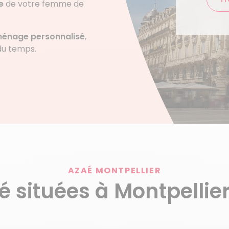
e
de votre femme de
énage personnalisé
,
 du temps.
AZAÉ MONTPELLIER
é situées à Montpellier