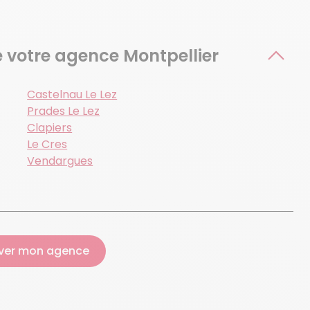
e votre agence Montpellier
Castelnau Le Lez
Prades Le Lez
Clapiers
Le Cres
Vendargues
ver mon agence