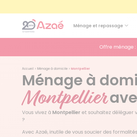
Ménage et repassage
Offre ménage :
Accueil
>
Ménage à domicile
>
Montpellier
Ménage à domic
Montpellier
ave
Vous vivez à
Montpellier
et souhaitez déléguer
?
Avec Azaé
, inutile de vous soucier des formalit