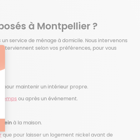
posés à Montpellier ?
c un service de ménage à domicile. Nous intervenons
nterviennent selon vos préférences, pour vous
 pour maintenir un intérieur propre.
ntemps
ou après un événement.
erein
à la maison.
r
que pour laisser un logement nickel avant de