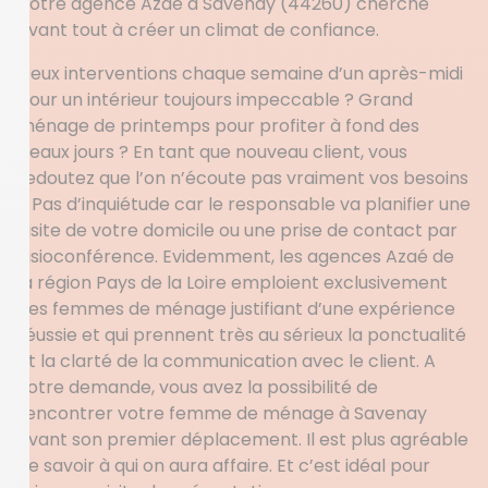
Votre agence Azaé à Savenay (44260) cherche
avant tout à créer un climat de confiance.
Deux interventions chaque semaine d’un après-midi
pour un intérieur toujours impeccable ? Grand
ménage de printemps pour profiter à fond des
beaux jours ? En tant que nouveau client, vous
redoutez que l’on n’écoute pas vraiment vos besoins
? Pas d’inquiétude car le responsable va planifier une
visite de votre domicile ou une prise de contact par
visioconférence. Evidemment, les agences Azaé de
la région Pays de la Loire emploient exclusivement
des femmes de ménage justifiant d’une expérience
réussie et qui prennent très au sérieux la ponctualité
et la clarté de la communication avec le client. A
votre demande, vous avez la possibilité de
rencontrer votre femme de ménage à Savenay
avant son premier déplacement. Il est plus agréable
de savoir à qui on aura affaire. Et c’est idéal pour