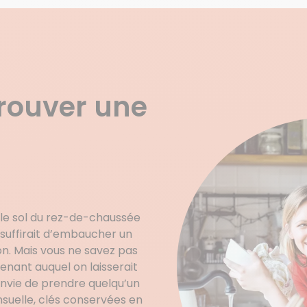
trouver une
 le sol du rez-de-chaussée
il suffirait d’embaucher un
. Mais vous ne savez pas
nant auquel on laisserait
envie de prendre quelqu’un
suelle, clés conservées en