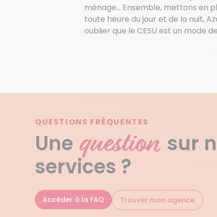
ménage… Ensemble, mettons en place
toute heure du jour et de la nuit, 
oublier que le CESU est un mode de 
QUESTIONS FRÉQUENTES
question
Une
sur 
services ?
Accéder à la FAQ
Trouver mon agence