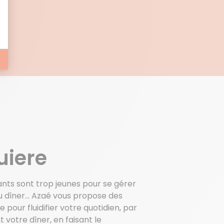
E
uiere
fants sont trop jeunes pour se gérer
du dîner… Azaé vous propose des
pour fluidifier votre quotidien, par
otre dîner, en faisant le