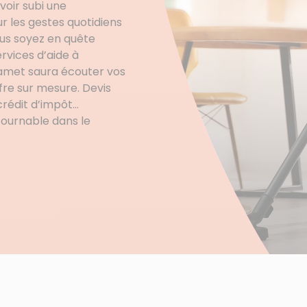
avoir subi une
ur les gestes quotidiens
ous soyez en quête
vices d’aide à
amet saura écouter vos
fre sur mesure. Devis
crédit d’impôt…
tournable dans le