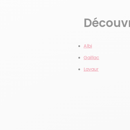
Découvre
Albi
Gaillac
Lavaur