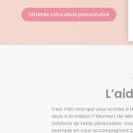
Obtenez votre devis personnalisé
L’ai
Il est très rare que vous arriviez 
seuls à la maison ? Moment de déte
solutions de relais périscolaire. V
exemple en vous accompagnant pour