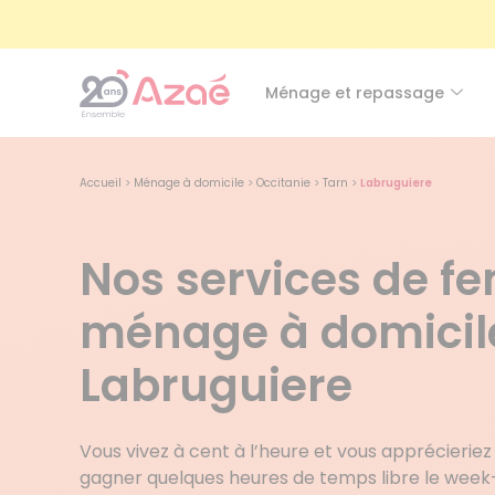
Ménage et repassage
Accueil
>
Ménage à domicile
>
Occitanie
>
Tarn
>
Labruguiere
Nos services de 
ménage à domicil
Labruguiere
Vous vivez à cent à l’heure et vous apprécierie
gagner quelques heures de temps libre le we