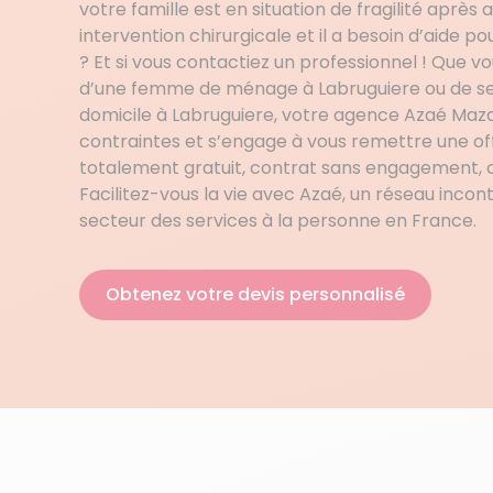
votre famille est en situation de fragilité après 
intervention chirurgicale et il a besoin d’aide po
? Et si vous contactiez un professionnel ! Que v
d’une femme de ménage à Labruguiere ou de ser
domicile à Labruguiere, votre agence Azaé Maz
contraintes et s’engage à vous remettre une of
totalement gratuit, contrat sans engagement, 
Facilitez-vous la vie avec Azaé, un réseau incon
secteur des services à la personne en France.
Obtenez votre devis personnalisé