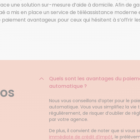
 une solution sur-mesure d’aide à domicile. Afin de gar
Azaé a mis en place un service de téléassistance moderne e
paiement avantageux pour ceux qui hésitent à s’offrir les
Quels sont les avantages du paiem
automatique ?
nos
Nous vous conseillons d’opter pour le p
automatique. Vous vous simplifiez la vie t
régulièrement, de risquer d’oublier de ré
par votre agence.
De plus, il convient de noter que si vous s
immédiate de crédit d’impôt
, le prélèv