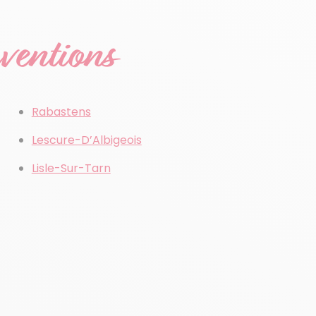
rventions
Rabastens
Lescure-D’Albigeois
Lisle-Sur-Tarn