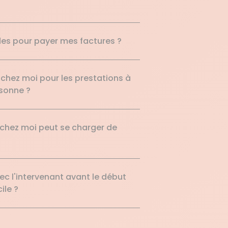
ides pour payer mes factures ?
 chez moi pour les prestations à
rsonne ?
nt chez moi peut se charger de
c l'intervenant avant le début
ile ?