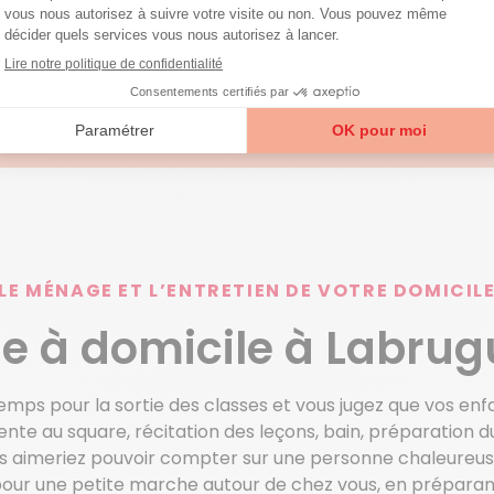
LE MÉNAGE ET L’ENTRETIEN DE VOTRE DOMICIL
de à domicile à Labrug
à temps pour la sortie des classes et vous jugez que vos en
nte au square, récitation des leçons, bain, préparation 
ous aimeriez pouvoir compter sur une personne chaleureuse 
 une petite marche autour de chez vous, en préparant v