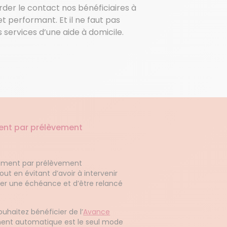
der le contact nos bénéficiaires à
t performant. Et il ne faut pas
 services d’une aide à domicile.
ent par prélèvement
aiement par prélèvement
out en évitant d’avoir à intervenir
gler une échéance et d’être relancé
ouhaitez bénéficier de l’
Avance
ement automatique est le seul mode