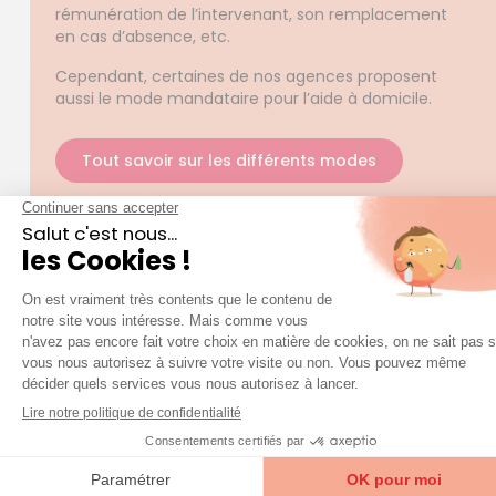
rémunération de l’intervenant, son remplacement
en cas d’absence, etc.
Cependant, certaines de nos agences
proposent
aussi le mode mandataire pour l’aide à domicile.
Tout savoir sur les différents modes
Est-ce que je suis dans l’obligation de confier
mes clés à Azaé ?
Puis-je mettre fin à mon contrat si je change
d'avis ?
Devons-nous fournir le matériel au jardinier
d’Azaé ?