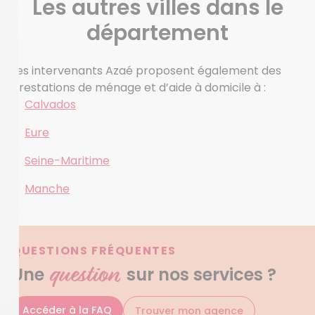
Les autres villes dans le
département
Les intervenants Azaé proposent également des
prestations de ménage et d’aide à domicile à :
Calvados
Eure
Seine-Maritime
Manche
QUESTIONS FRÉQUENTES
question
Une
sur nos services ?
Accéder à la FAQ
Trouver mon agence