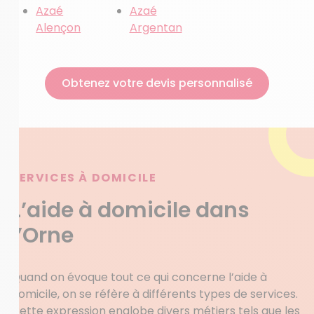
Azaé
Azaé
Alençon
Argentan
Obtenez votre devis personnalisé
SERVICES À DOMICILE
L’aide à domicile dans
l’Orne
Quand on évoque tout ce qui concerne l’aide à
domicile, on se réfère à différents types de services.
Cette expression englobe divers métiers tels que les