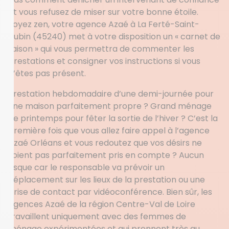
et vous refusez de miser sur votre bonne étoile.
Soyez zen, votre agence Azaé à La Ferté-Saint-
Aubin (45240) met à votre disposition un « carnet de
liaison » qui vous permettra de commenter les
prestations et consigner vos instructions si vous
n’êtes pas présent.
Prestation hebdomadaire d’une demi-journée pour
une maison parfaitement propre ? Grand ménage
de printemps pour fêter la sortie de l’hiver ? C’est la
première fois que vous allez faire appel à l’agence
Azaé Orléans et vous redoutez que vos désirs ne
soient pas parfaitement pris en compte ? Aucun
risque car le responsable va prévoir un
déplacement sur les lieux de la prestation ou une
prise de contact par vidéoconférence. Bien sûr, les
agences Azaé de la région Centre-Val de Loire
travaillent uniquement avec des femmes de
ménage expérimentées et qui prennent très au