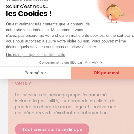
coût des prestations d’aide à domicile.
QUESTIONS FRÉQUENTES
question
Une
sur nos services ?
Accéder à la FAQ
Trouver mon agence
Est-ce que le jardinier qui intervient chez moi
peut se charger de l'élimination des déchets
verts ?
Les services de jardinage proposés par Azaé
incluent la possibilité, sur demande du client, de
prendre en charge le ramassage et l’enlèvement
des déchets verts résultant de l’intervention.
Tout savoir sur le jardinage