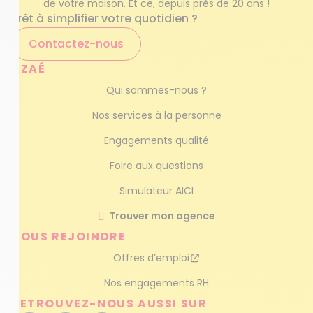
de votre maison. Et ce, depuis près de 20 ans !
Prêt à simplifier votre quotidien ?
Contactez-nous
AZAÉ
Qui sommes-nous ?
Nos services à la personne
Engagements qualité
Foire aux questions
Simulateur AICI
Trouver mon agence
NOUS REJOINDRE
Offres d’emploi
Nos engagements RH
RETROUVEZ-NOUS AUSSI SUR