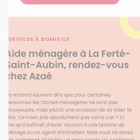
SERVICES À DOMICILE
Aide ménagère à La Ferté-
Saint-Aubin, rendez-vous
chez Azaé
On entend souvent dire que pour certaines
personnes les tâches ménagères ne sont pas
ennuyeuses, mais plutôt une occasion de se vider la
tête. Ce n’est pas absolument pas votre cas ? Et
dire qu’il suffirait d’avoir recours à une femme de
ménage ou un agent d’entretien. Mais vous ne savez
pas comment dénicher un intervenant de confiance