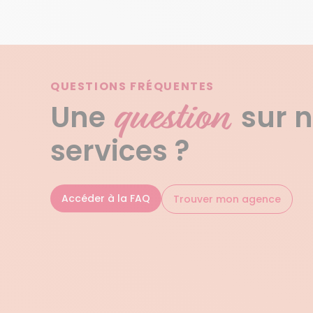
QUESTIONS FRÉQUENTES
question
Une
sur 
services ?
Accéder à la FAQ
Trouver mon agence