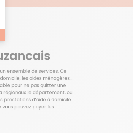
E
Buzancais
 à un ensemble de services. Ce
à domicile, les aides ménagères…
sable pour ne pas quitter une
 la régionaux le département, ou
s prestations d’aide à domicile
 vous pouvez payer les