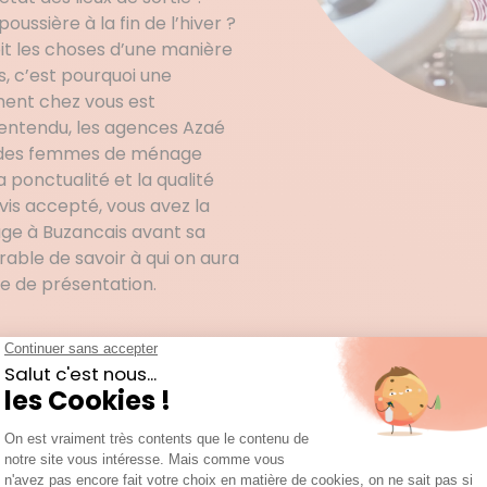
ssière à la fin de l’hiver ?
it les choses d’une manière
s, c’est pourquoi une
ment chez vous est
 entendu, les agences Azaé
ur des femmes de ménage
 ponctualité et la qualité
vis accepté, vous avez la
ge à Buzancais avant sa
rable de savoir à qui on aura
ite de présentation.