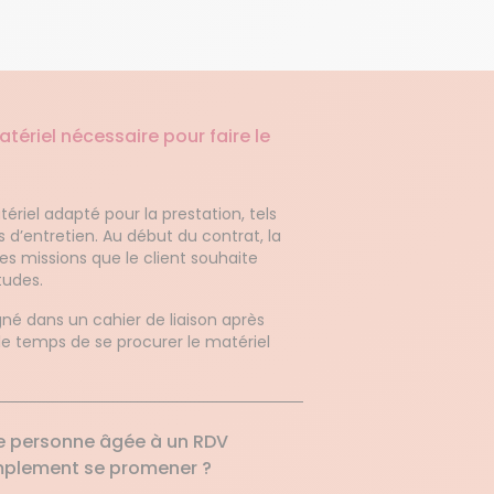
ériel nécessaire pour faire le
ériel adapté pour la prestation, tels
its d’entretien. Au début du contrat, la
des missions que le client souhaite
tudes.
é dans un cahier de liaison après
le temps de se procurer le matériel
e personne âgée à un RDV
simplement se promener ?