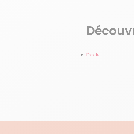
Découvre
Deols