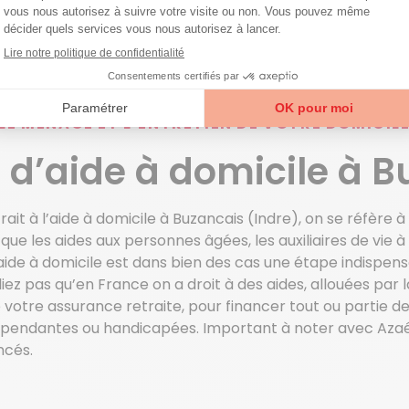
LE MÉNAGE ET L’ENTRETIEN DE VOTRE DOMICIL
 d’aide à domicile à 
trait à l’aide à domicile à Buzancais (Indre), on se réfère
 que les aides aux personnes âgées, les auxiliaires de vie 
 l’aide à domicile est dans bien des cas une étape indispen
liez pas qu’en France on a droit à des aides, allouées par
votre assurance retraite, pour financer tout ou partie de
épendantes ou handicapées. Important à noter avec Azaé
ncés.