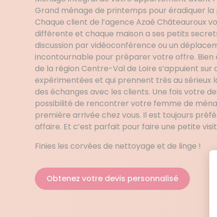
Grand ménage de printemps pour éradiquer la pou
Chaque client de l’agence Azaé Châteauroux vo
différente et chaque maison a ses petits secret
discussion par vidéoconférence ou un déplace
incontournable pour préparer votre offre. Bien
de la région Centre-Val de Loire s’appuient s
expérimentées et qui prennent très au sérieux la
des échanges avec les clients. Une fois votre de
possibilité de rencontrer votre femme de ména
première arrivée chez vous. Il est toujours préfé
affaire. Et c’est parfait pour faire une petite vis
Finies les corvées de nettoyage et de linge !
Obtenez votre devis personnalisé