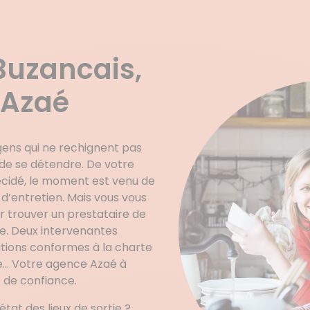
Buzancais,
 Azaé
 gens qui ne rechignent pas
 de se détendre. De votre
décidé, le moment est venu de
’entretien. Mais vous vous
 trouver un prestataire de
ce. Deux intervenantes
tions conformes à la charte
e… Votre agence Azaé à
t de confiance.
at des lieux de sortie ?