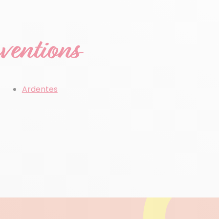
rventions
Ardentes