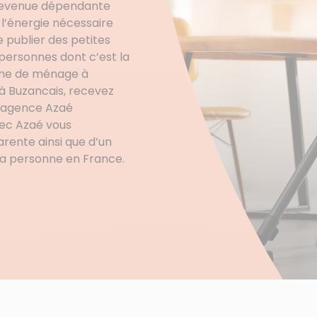
 devenue dépendante
 l’énergie nécessaire
de publier des petites
 personnes dont c’est la
mme de ménage à
 à Buzancais, recevez
e agence Azaé
vec Azaé vous
rente ainsi que d’un
 la personne en France.