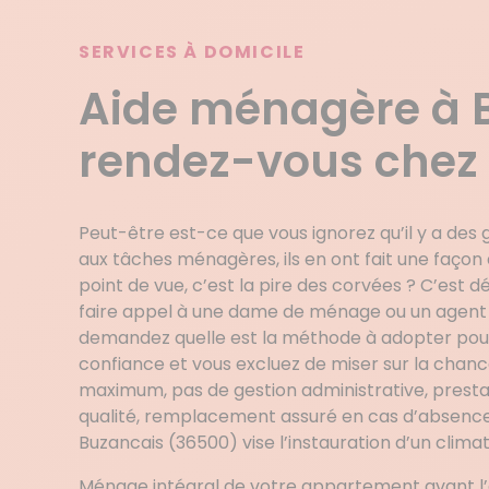
SERVICES À DOMICILE
Aide ménagère à 
rendez-vous chez
Peut-être est-ce que vous ignorez qu’il y a des
aux tâches ménagères, ils en ont fait une façon
point de vue, c’est la pire des corvées ? C’est 
faire appel à une dame de ménage ou un agent d
demandez quelle est la méthode à adopter pour
confiance et vous excluez de miser sur la chan
maximum, pas de gestion administrative, presta
qualité, remplacement assuré en cas d’absenc
Buzancais (36500) vise l’instauration d’un clima
Ménage intégral de votre appartement avant l’ét