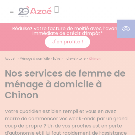
Ouv
Réduisez votre facture de moitié avec l’avance
immédiate de crédit d’impôt*
J'en profite !
Accueil
>
Ménage à domicile
>
Loire
>
Indre-et-Loire
>
Chinon
Nos services de femme de
ménage à domicile à
Chinon
Votre quotidien est bien rempli et vous en avez
marre de commencer vos week-ends par un grand
coup de propre ? Un de vos proches est en perte
d’autonomie et il lui faut rapidement de l’assistance