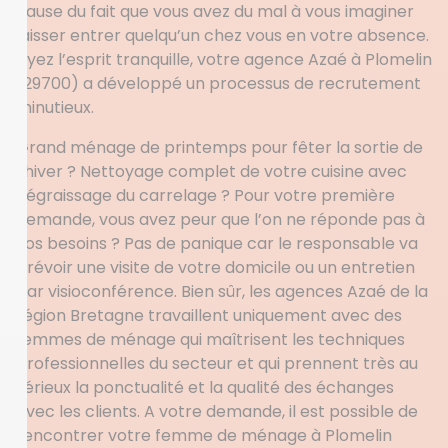
cause du fait que vous avez du mal à vous imaginer
laisser entrer quelqu’un chez vous en votre absence.
Ayez l’esprit tranquille, votre agence Azaé à Plomelin
(29700) a développé un processus de recrutement
minutieux.
Grand ménage de printemps pour fêter la sortie de
l’hiver ? Nettoyage complet de votre cuisine avec
dégraissage du carrelage ? Pour votre première
demande, vous avez peur que l’on ne réponde pas à
vos besoins ? Pas de panique car le responsable va
prévoir une visite de votre domicile ou un entretien
par visioconférence. Bien sûr, les agences Azaé de la
région Bretagne travaillent uniquement avec des
femmes de ménage qui maîtrisent les techniques
professionnelles du secteur et qui prennent très au
sérieux la ponctualité et la qualité des échanges
avec les clients. A votre demande, il est possible de
rencontrer votre femme de ménage à Plomelin