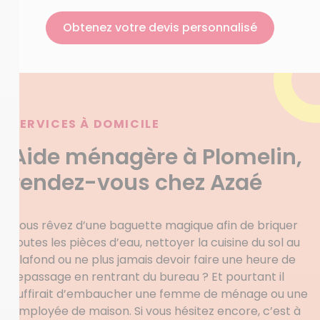
Obtenez votre devis personnalisé
SERVICES À DOMICILE
Aide ménagère à Plomelin,
rendez-vous chez Azaé
Vous rêvez d’une baguette magique afin de briquer
toutes les pièces d’eau, nettoyer la cuisine du sol au
plafond ou ne plus jamais devoir faire une heure de
repassage en rentrant du bureau ? Et pourtant il
suffirait d’embaucher une femme de ménage ou une
employée de maison. Si vous hésitez encore, c’est à