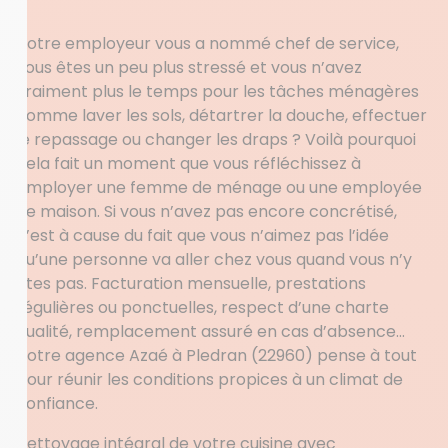
Votre employeur vous a nommé chef de service,
vous êtes un peu plus stressé et vous n’avez
vraiment plus le temps pour les tâches ménagères
comme laver les sols, détartrer la douche, effectuer
le repassage ou changer les draps ? Voilà pourquoi
cela fait un moment que vous réfléchissez à
employer une femme de ménage ou une employée
de maison. Si vous n’avez pas encore concrétisé,
c’est à cause du fait que vous n’aimez pas l’idée
qu’une personne va aller chez vous quand vous n’y
êtes pas. Facturation mensuelle, prestations
régulières ou ponctuelles, respect d’une charte
qualité, remplacement assuré en cas d’absence…
Votre agence Azaé à Pledran (22960) pense à tout
pour réunir les conditions propices à un climat de
confiance.
Nettoyage intégral de votre cuisine avec