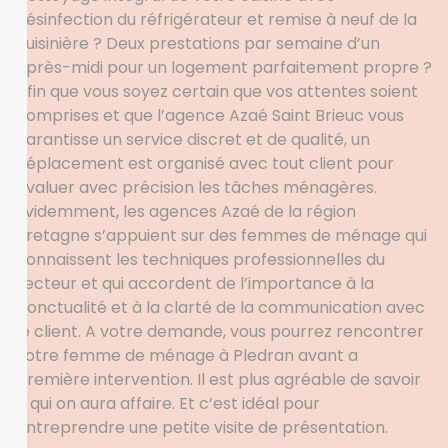
désinfection du réfrigérateur et remise à neuf de la
cuisinière ? Deux prestations par semaine d’un
après-midi pour un logement parfaitement propre ?
Afin que vous soyez certain que vos attentes soient
comprises et que l’agence Azaé Saint Brieuc vous
garantisse un service discret et de qualité, un
déplacement est organisé avec tout client pour
évaluer avec précision les tâches ménagères.
Evidemment, les agences Azaé de la région
Bretagne s’appuient sur des femmes de ménage qui
connaissent les techniques professionnelles du
secteur et qui accordent de l’importance à la
ponctualité et à la clarté de la communication avec
le client. A votre demande, vous pourrez rencontrer
votre femme de ménage à Pledran avant a
première intervention. Il est plus agréable de savoir
à qui on aura affaire. Et c’est idéal pour
entreprendre une petite visite de présentation.