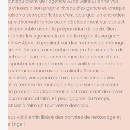
nouveau client de l’agence Azaé Saint Etienne voit
les choses a son propre niveau d’exigence et chaque
maison a ses spécificités, c’est pourquoi un entretien
par vidéoconférence ou un déplacement sur site est
indispensable avant la préparation du devis. Bien
entendu, les agences Azaé de la région Auvergne-
Rhône-Alpes s’appuient sur des femmes de ménage
qui sont formées aux techniques professionnelles du
secteur et qui sont convaincues de la nécessité de
respecter les procédures et de veiller à la clarté de
la communication avec les clients. Si vous le
souhaitez, vous pourrez faire connaissance avec
votre femme de ménage à Aurec-sur-Loire avant
son premier déplacement. Il est rassurant de savoir
à qui on aura affaire. Et pour gagner du temps,
pensez à faire un tour votre domicile.
Vous voilà enfin libéré des corvées de nettoyage et
de linge !