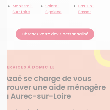
Monistrol-
Sainte-
Bas-En-
Sur-Loire
Sigolene
Basset
Obtenez votre devis personnalisé
SERVICES À DOMICILE
Azaé se charge de vous
trouver une aide ménagère
à Aurec-sur-Loire