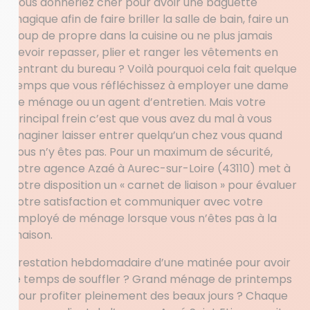
Vous donneriez cher pour avoir une baguette
magique afin de faire briller la salle de bain, faire un
coup de propre dans la cuisine ou ne plus jamais
devoir repasser, plier et ranger les vêtements en
rentrant du bureau ? Voilà pourquoi cela fait quelque
temps que vous réfléchissez à employer une dame
de ménage ou un agent d’entretien. Mais votre
principal frein c’est que vous avez du mal à vous
imaginer laisser entrer quelqu’un chez vous quand
vous n’y êtes pas. Pour un maximum de sécurité,
votre agence Azaé à Aurec-sur-Loire (43110) met à
votre disposition un « carnet de liaison » pour évaluer
votre satisfaction et communiquer avec votre
employé de ménage lorsque vous n’êtes pas à la
maison.
Prestation hebdomadaire d’une matinée pour avoir
le temps de souffler ? Grand ménage de printemps
pour profiter pleinement des beaux jours ? Chaque