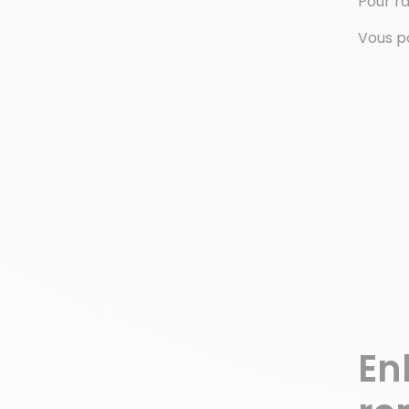
Pour ra
Vous p
En