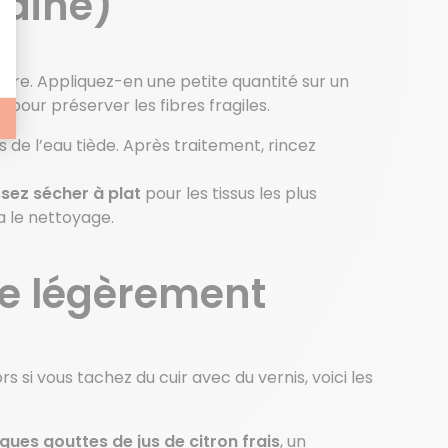
 laine)
s sûre. Appliquez-en une petite quantité sur un
er
pour préserver les fibres fragiles.
de l’eau tiède. Après traitement, rincez
ssez sécher à plat
pour les tissus les plus
a le nettoyage.
nge légèrement
ors si vous tachez du cuir avec du vernis, voici les
ques gouttes de jus de citron
frais
, un