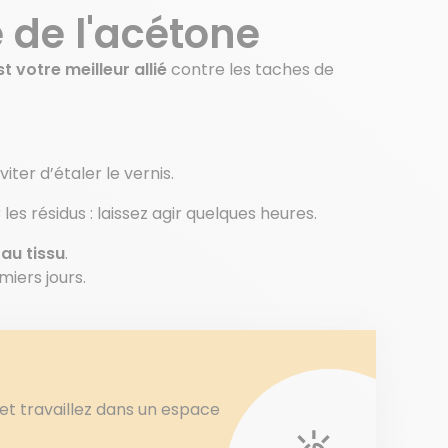
é de l'acétone
t votre meilleur allié
contre les taches de
iter d’étaler le vernis.
les résidus : laissez agir quelques heures.
au tissu
.
miers jours.
 et travaillez dans un espace