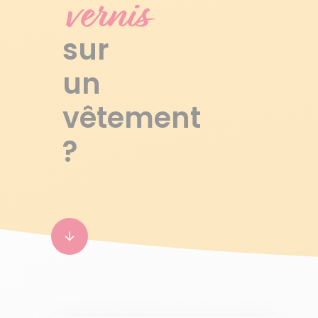
vernis
sur
un
vêtement
?