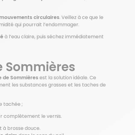
 mouvements circulaires
. Veillez à ce que le
humidité qui pourrait l’endommager.
ié
à l’eau claire, puis séchez immédiatement
de Sommières
re de Sommières
est la solution idéale. Ce
ment les substances grasses et les taches de
 tachée ;
ber complètement le vernis.
t à brosse douce.