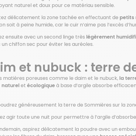
oyant naturel et doux pour ce matériau sensible.
tez délicatement la zone tachée en effectuant de
petits
fon soit à peine humide, car le cuir n’aime pas l’excès d’
ez ensuite avec un second linge très
légèrement humidif
 un chiffon sec pour éviter les auréoles.
im et nubuck : terre 
es matières poreuses comme le daim et le nubuck,
la ter
t
naturel
et
écologique
à base d’argile absorbe efficace
oudrez généreusement la terre de Sommières sur la zone
sez agir toute une nuit pour permettre à l’argile d’absor
endemain, aspirez délicatement la poudre avec un embou