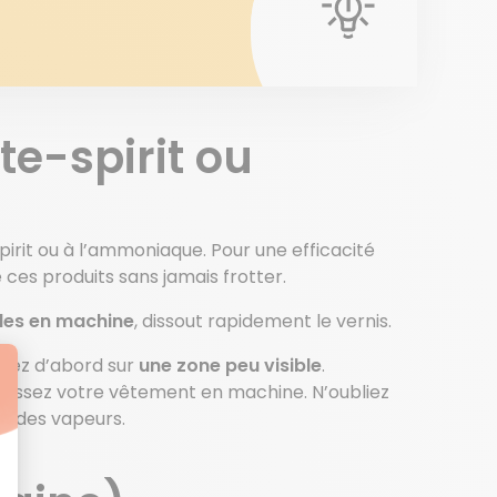
te-spirit ou
pirit ou à l’ammoniaque. Pour une efficacité
 ces produits sans jamais frotter.
bles en machine
, dissout rapidement le vernis.
stez d’abord sur
une zone peu visible
.
passez votre vêtement en machine. N’oubliez
on des vapeurs.