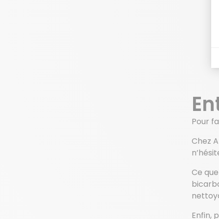
En
Pour fa
Chez A
n’hési
Ce que 
bicarb
nettoy
Enfin, 