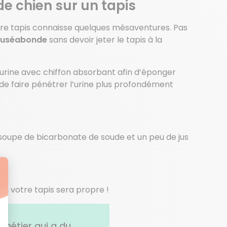
de chien sur un tapis
otre tapis connaisse quelques mésaventures. Pas
nauséabonde
sans devoir jeter le tapis à la
l’urine avec chiffon absorbant afin d’éponger
 de faire pénétrer l’urine plus profondément
 soupe de bicarbonate de soude et un peu de jus
aru, votre tapis sera propre !
 métier qui a du