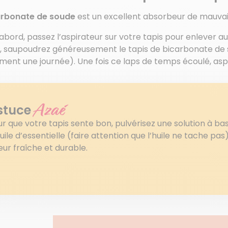
arbonate de soude
est un excellent absorbeur de mauvais
abord, passez l’aspirateur sur votre tapis pour enlever au
e, saupoudrez généreusement le tapis de bicarbonate de s
ment une journée). Une fois ce laps de temps écoulé, aspi
Azaé
stuce
r que votre tapis sente bon, pulvérisez une solution à bas
uile d’essentielle (faire attention que l’huile ne tache pas)
ur fraîche et durable.