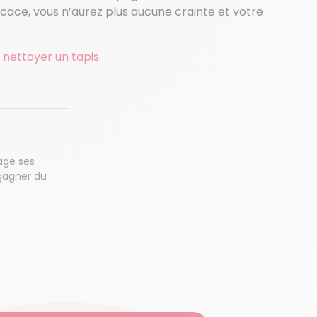
ficace, vous n’aurez plus aucune crainte et votre
ettoyer un tapis
.
age ses
gagner du