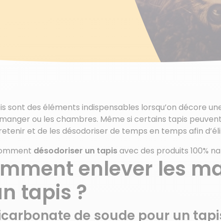
is sont des éléments indispensables lorsqu’on décore une p
 manger ou les chambres. Même si certains tapis peuvent 
retenir et de les désodoriser de temps en temps afin d’él
 comment
désodoriser un tapis
avec des produits 100% nat
mment enlever les ma
un tapis ?
icarbonate de soude pour un tapi