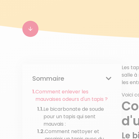
Les tap
salle à
Sommaire
les ent
Comment enlever les
Voici
mauvaises odeurs d'un tapis ?
Co
Le bicarbonate de soude
d'
pour un tapis qui sent
mauvais :
Comment nettoyer et
Le b
assainir un tapis avec du