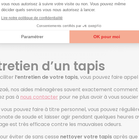
sens ? Découvrez les of
Nous rejoindre
tretien d’un tapis
ciliter
l’entretien de votre tapis
, vous pouvez faire appel
zaé, nos aides ménagères savent exactement comment 
tez pas à
nous contacter
pour ne plus avoir à vous soucier
vous pouvez faire à titre personnel, vous pouvez réguliè
onate de soude et laisser agir pendant quelques heures a
age est très efficace contre les mauvaises odeurs.
pour éviter de sans cesse
nettoyer votre tapis
après que 