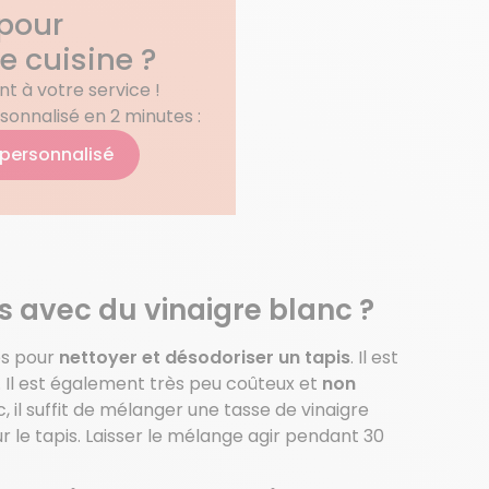
 pour
re cuisine ?
t à votre service !
sonnalisé en 2 minutes :
 personnalisé
s avec du vinaigre blanc ?
es pour
nettoyer et désodoriser un tapis
. Il est
s. Il est également très peu coûteux et
non
c, il suffit de mélanger une tasse de vinaigre
 le tapis. Laisser le mélange agir pendant 30