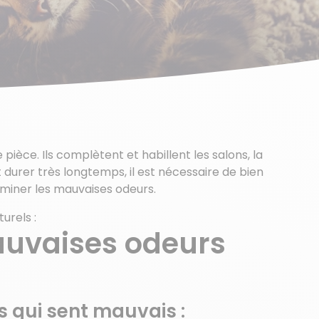
ièce. Ils complètent et habillent les salons, la
durer très longtemps, il est nécessaire de bien
iminer les mauvaises odeurs.
urels :
uvaises odeurs
s qui sent mauvais :