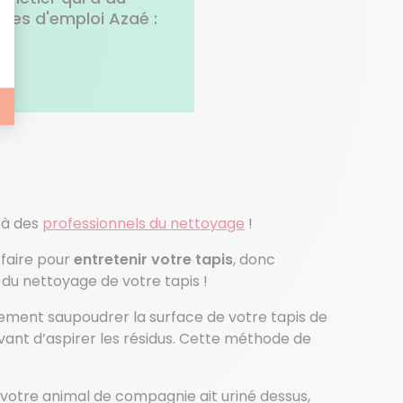
fres d'emploi Azaé :
 à des
professionnels du nettoyage
!
faire pour
entretenir votre tapis
, donc
 du nettoyage de votre tapis !
rement saupoudrer la surface de votre tapis de
vant d’aspirer les résidus. Cette méthode de
votre animal de compagnie ait uriné dessus,