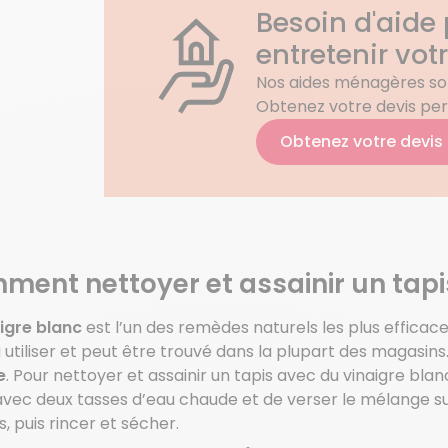
Besoin d'aide
entretenir vot
Nos aides ménagères son
Obtenez votre devis per
Obtenez votre devis
ent nettoyer et assainir un tapi
igre blanc
est l’un des remèdes naturels les plus efficac
à utiliser et peut être trouvé dans la plupart des magasin
e
. Pour nettoyer et assainir un tapis avec du vinaigre blan
vec deux tasses d’eau chaude et de verser le mélange sur
, puis rincer et sécher.