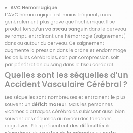
AVC Hémorragique
L’AVC hémorragique est moins fréquent, mais
généralement plus grave que l’ischémique. Il se
produit lorsqu’un
vaisseau sanguin
dans le cerveau
se rompt, entraînant une hémorragie (saignement)
dans ou autour du cerveau. Ce saignement
augmente la pression dans le crâne et endommage
les cellules cérébrales, soit par compression, soit
par pénétration du sang dans le tissu cérébral.
Quelles sont les séquelles d’un
Accident Vasculaire Cérébral ?
Les séquelles sont nombreuses et entrainent le plus
souvent un
déficit moteur
. Mais les personnes
victimes d’attaques cérébrales subissent aussi bien
souvent des séquelles au niveau des fonctions
cognitives. Elles présentent des
difficultés à
s’exprimer
, des
pertes de la mémoire
ou
perte