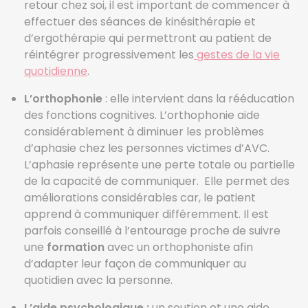
retour chez soi, il est important de commencer à
effectuer des séances de kinésithérapie et
d’ergothérapie qui permettront au patient de
réintégrer progressivement les
gestes de la vie
quotidienne
.
L’orthophonie
: elle intervient dans la rééducation
des fonctions cognitives. L’orthophonie aide
considérablement à diminuer les problèmes
d’aphasie chez les personnes victimes d’AVC.
L’aphasie représente une perte totale ou partielle
de la capacité de communiquer. Elle permet des
améliorations considérables car, le patient
apprend à communiquer différemment. Il est
parfois conseillé à l’entourage proche de suivre
une
formation
avec un orthophoniste afin
d’adapter leur façon de communiquer au
quotidien avec la personne.
L’aide psychologique :
un soutien et une aide