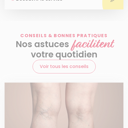
CONSEILS & BONNES PRATIQUES
facilitent
Nos astuces
votre quotidien
Voir tous les conseils