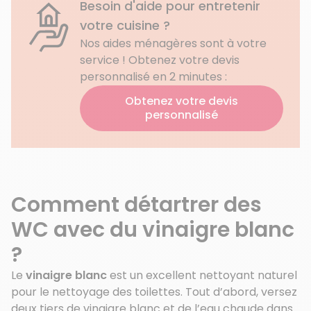
Besoin d'aide pour entretenir
votre cuisine ?
Nos aides ménagères sont à votre
service ! Obtenez votre devis
personnalisé en 2 minutes :
Obtenez votre devis
personnalisé
Comment détartrer des
WC avec du vinaigre blanc
?
Le
vinaigre blanc
est un excellent nettoyant naturel
pour le nettoyage des toilettes. Tout d’abord, versez
deux tiers de vinaigre blanc et de l’eau chaude dans