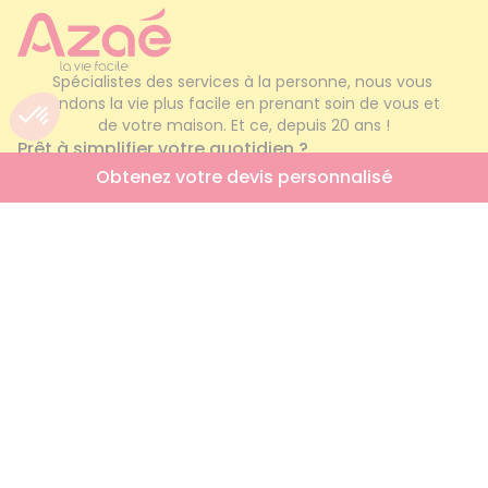
Spécialistes des services à la personne, nous vous 
rendons la vie plus facile en prenant soin de vous et 
de votre maison. Et ce, depuis 20 ans !
Prêt à simplifier votre quotidien ?
Obtenez votre devis personnalisé
Contactez-nous
AZAÉ
Qui sommes-nous ?
Nos services à la personne
Engagements qualité
Foire aux questions
Simulateur AICI
Trouver mon agence