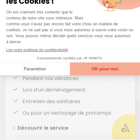
Entretien des sanitaires
Et plus encore !
Découvrir le service
Ménage occasionnel
Besoin d’un nettoyage de fond ?
Nos aides
ménagères répondent présentes !
Pendant vos vacances
Lors d’un déménagement
Entretien des sanitaires
Ou pour un nettoyage de printemps
Découvrir le service