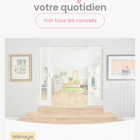
votre quotidien
Voir tous les conseils
Ménage