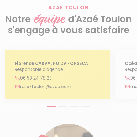
AZAÉ TOULON
équipe
Notre
d'Azaé Toulon
s'engage à vous satisfaire
Florence CARVALHO DA FONSECA
Océa
Responsable d'agence
Respo
06 58 24 78 23
06 
resp-toulon@azae.com
ma