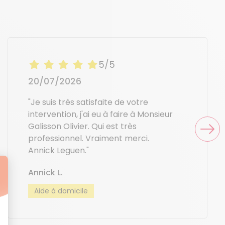
5/5
20/07/2026
"Je suis très satisfaite de votre
intervention, j'ai eu à faire à Monsieur
Galisson Olivier. Qui est très
professionnel. Vraiment merci.
Annick Leguen."
Annick L.
Aide à domicile