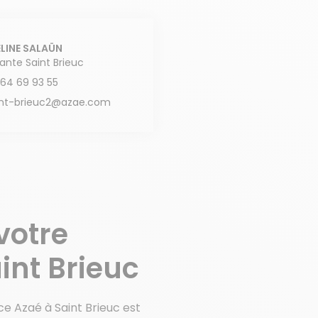
LINE SALAÜN
tante Saint Brieuc
 64 69 93 55
int-brieuc2@azae.com
votre
int Brieuc
ce Azaé à Saint Brieuc est