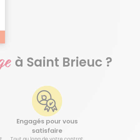
ge
à Saint Brieuc ?
Engagés pour vous
satisfaire
t
Tout au long de votre contrat,