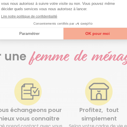
femme de ména
r une
ous échangeons pour
Profitez, tout
ieux vous connaitre
simplement
aé prend contact avec vous
Selon votre cadre de vie e