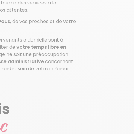
fournir des services à la
os attentes.
vous
, de vos proches et de votre
ervenants à domicile sont à
fiter de
votre temps libre en
ge ne soit une préoccupation
sse administrative
concernant
endra soin de votre intérieur.
is
c