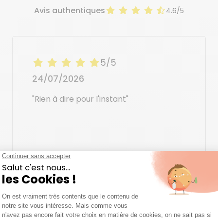
Avis authentiques
4.6/5
5/5
24/07/2026
"Rien à dire pour l'instant"
Jacqueline H.