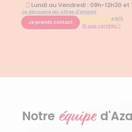
Lundi au Vendredi : 09h-12h30 et
Je découvre les offres d'emploi
4.6/5
Je prends contact
16 avis certifiés
équipe
Notre
d'Aza