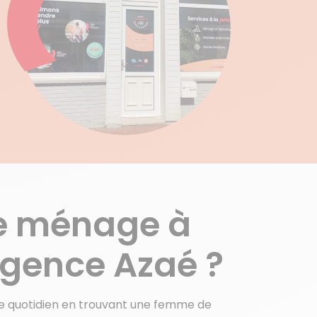
e ménage à
agence Azaé ?
re quotidien en trouvant une femme de