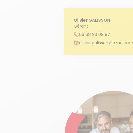
Olivier GALISSON
Gérant
06 68 93 09 97
olivier.galisson@azae.co