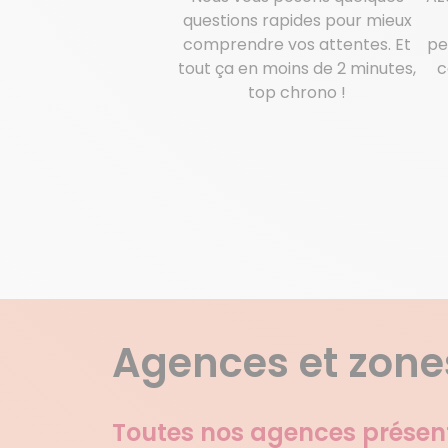
questions rapides pour mieux
comprendre vos attentes. Et
pe
tout ça en moins de 2 minutes,
c
top chrono !
Agences et zones
Toutes nos agences présen