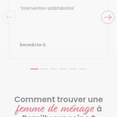
"Intervention satisfaisante"
Benedicte G.
Comment trouver une
femme de ménage
à