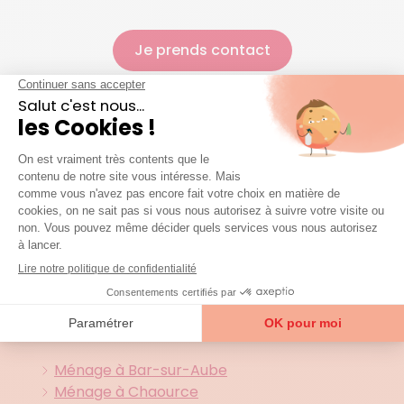
Je prends contact
4.5/5
1901 avis certifiés
Agences et zones
d'interventions
Toutes nos agences présentes
dans le
10 (Aube)
Ménage à Bar-sur-Aube
Ménage à Chaource