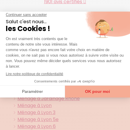
1901 avis certifiés
Agences et zones
d'interventions
Toutes nos agences présentes
dans le
69 (Rhone)
Ménage à Fontaines sur Saône
Ménage à Fontaines sur Saône 2
Ménage à Jardinage Rhône
Ménage à Lyon
Ménage à Lyon 3
Ménage à Lyon 5e
Ménage à Lyon 6