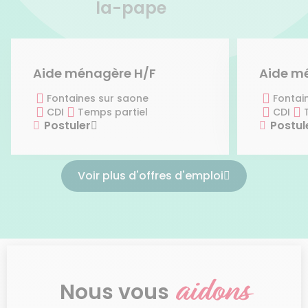
la-pape
Aide ménagère H/F
Aide m
Fontaines sur saone
Fontai
CDI
Temps partiel
CDI
Postuler
Postul
Voir plus d'offres d'emploi
aidons
Nous vous