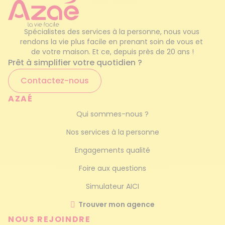
Garde d'enfants occasionnel
Spécialistes des services à la personne, nous vous 
Service de femme de ménage
rendons la vie plus facile en prenant soin de vous et 
de votre maison. Et ce, depuis près de 20 ans !
Prêt à simplifier votre quotidien ?
Ménage haut de gamme
Contactez-nous
AZAÉ
Qui sommes-nous ?
Nos services à la personne
Engagements qualité
Foire aux questions
Simulateur AICI
Trouver mon agence
NOUS REJOINDRE