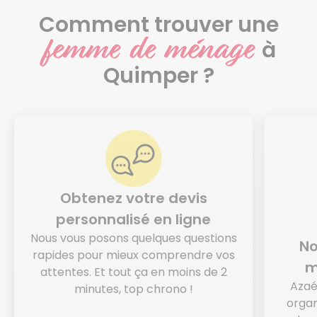
Comment trouver une
femme de ménage
à
Quimper ?
Obtenez votre devis
personnalisé en ligne
Nous vous posons quelques questions
No
rapides pour mieux comprendre vos
m
attentes. Et tout ça en moins de 2
Azaé
minutes, top chrono !
organ