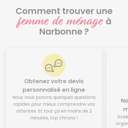
Comment trouver une
femme de ménage
à
Narbonne ?
Obtenez votre devis
personnalisé en ligne
Nous vous posons quelques questions
No
rapides pour mieux comprendre vos
m
attentes. Et tout ça en moins de 2
Azaé
minutes, top chrono !
organ