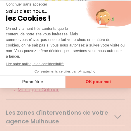
1901 avis certifiés
Agences et zones
d'interventions
Toutes nos agences présentes
dans le
68 (Haut rhin)
Ménage à Colmar
Les zones d'interventions de votre
agence Mulhouse