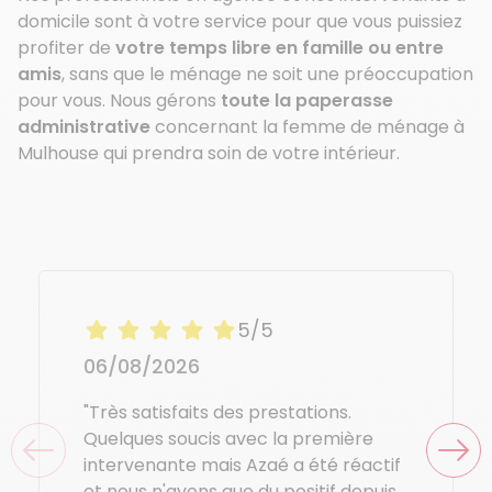
domicile sont à votre service pour que vous puissiez
profiter de
votre temps libre en famille ou entre
amis
, sans que le ménage ne soit une préoccupation
pour vous. Nous gérons
toute la paperasse
administrative
concernant la femme de ménage à
Mulhouse qui prendra soin de votre intérieur.
5/5
06/08/2026
"Très satisfaits des prestations.
Quelques soucis avec la première
intervenante mais Azaé a été réactif
et nous n'avons que du positif depuis