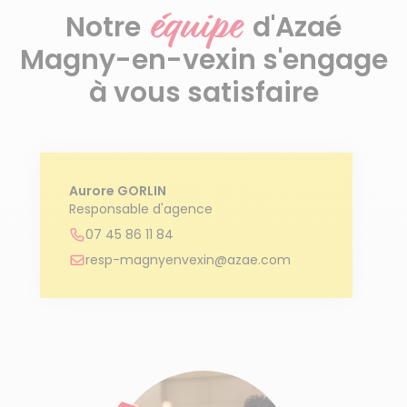
équipe
Notre
d'Azaé
Magny-en-vexin s'engage
à vous satisfaire
Aurore GORLIN
Responsable d'agence
07 45 86 11 84
resp-magnyenvexin@azae.com