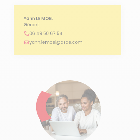
Yann LE MOEL
Gérant
06 49 50 67 54
yann.lemoel@azae.com