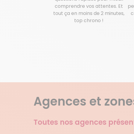
comprendre vos attentes. Et
pe
tout ça en moins de 2 minutes,
c
top chrono !
Agences et zones
Toutes nos agences présen