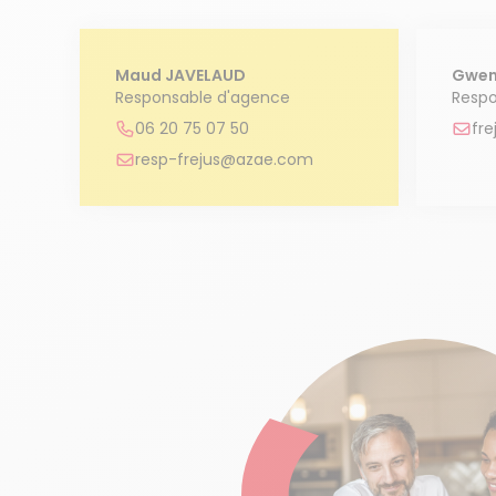
Maud JAVELAUD
Gwen
Responsable d'agence
Respo
06 20 75 07 50
fr
resp-frejus@azae.com