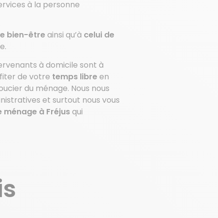
ervices à la personne
e bien-être
ainsi qu’à
celui de
e.
ervenants à domicile sont à
fiter de votre
temps libre
en
 soucier du ménage. Nous nous
stratives et surtout nous vous
 ménage à Fréjus
qui
is