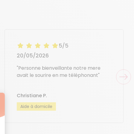
5/5
20/05/2026
"Personne bienveillante notre mere
avait le sourire en me téléphonant"
Christiane P.
Aide à domicile