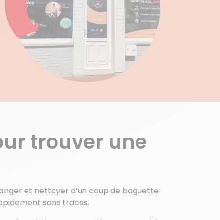
ur trouver une
 ranger et nettoyer d’un coup de baguette
apidement sans tracas.