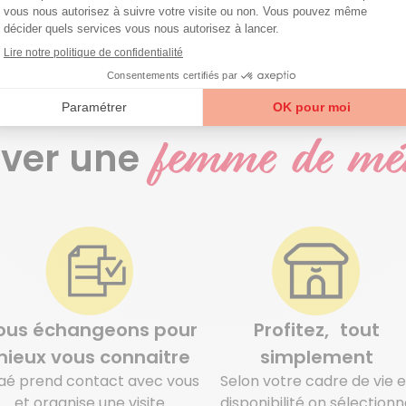
femme de m
ver une
ous échangeons pour
Profitez, tout
ieux vous connaitre
simplement
aé prend contact avec vous
Selon votre cadre de vie e
et organise une visite
disponibilité on sélectionn