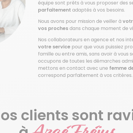
équipe sont prêts à vous proposer des s
parfaitement
adaptés à vos besoins.
Nous avons pour mission de veiller à
votr
vos proches
dans chaque moment de vi
Nos collaborateurs en agence et nos int
votre service
pour que vous puissiez pro
famille ou entre amis, sans avoir à vous
occupons de toutes les démarches admini
mettons en contact avec une
femme de
correspond parfaitement à vos critères.
os clients sont rav
Azaé Fréjus
à