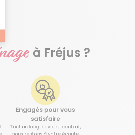
énage
à Fréjus ?
Engagés pour vous
satisfaire
t
Tout au long de votre contrat,
e
nous restons à votre écoute