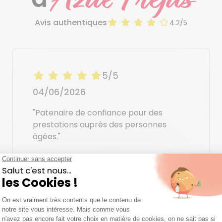
Avis authentiques
4.2/5
5/5
04/06/2026
"Patenaire de confiance pour des
prestations auprès des personnes
âgées."
Jeanine F.
Aide à domicile