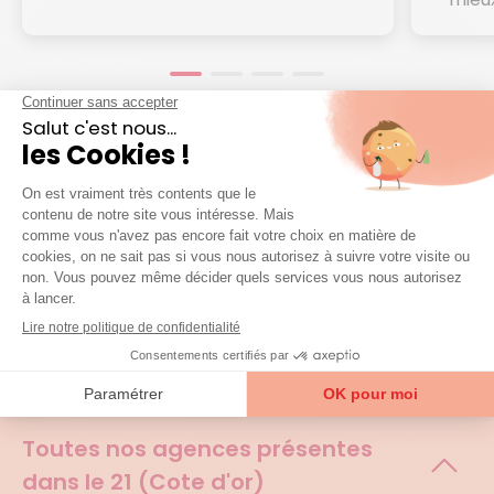
Je prends contact
4.1/5
15 avis certifiés
Agences et zones
d'interventions
Toutes nos agences présentes
dans le
21 (Cote d'or)