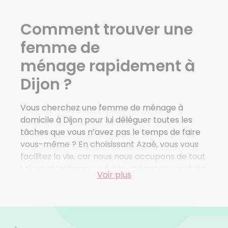
Chenove
Velars Sur Ouche
Comment trouver une
Asnieres Les Dijon
Messigny Et Vantoux
femme de
Fleurey Sur Ouche
ménage rapidement à
Bellefond
Orgeux
Dijon ?
Ruffey Les Echirey
Vous cherchez une femme de ménage à
Voir plus de villes
domicile à Dijon pour lui déléguer toutes les
tâches que vous n’avez pas le temps de faire
vous-même ? En choisissant Azaé, vous vous
facilitez la vie, car nous nous occupons de tout
! Nous sélectionnons l’aide-ménagère parfaite
Voir plus
pour votre foyer et nous réalisons
toutes les
démarches administratives à votre place
. En
résumé, vous n’aurez absolument rien à faire !
Votre
femme de ménage à domicile à Dijon