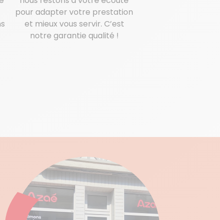
e
nous restons à votre écoute
pour adapter votre prestation
ns
et mieux vous servir. C’est
notre garantie qualité !