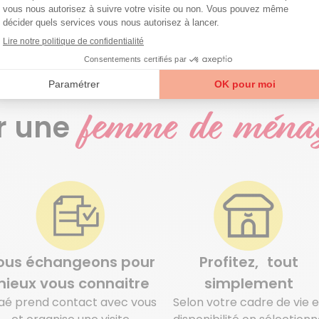
femme de mén
r une
ous échangeons pour
Profitez, tout
ieux vous connaitre
simplement
aé prend contact avec vous
Selon votre cadre de vie e