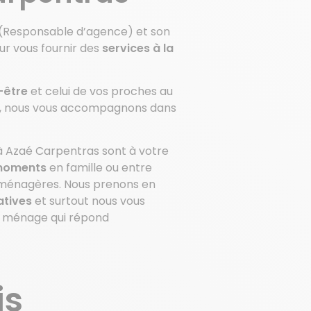
 (Responsable d’agence) et son
ur vous fournir des
services à la
n-être
et celui de vos proches au
rs, nous vous accompagnons dans
à Azaé Carpentras sont à votre
 moments
en famille ou entre
 ménagères. Nous prenons en
atives
et surtout nous vous
e ménage qui répond
is