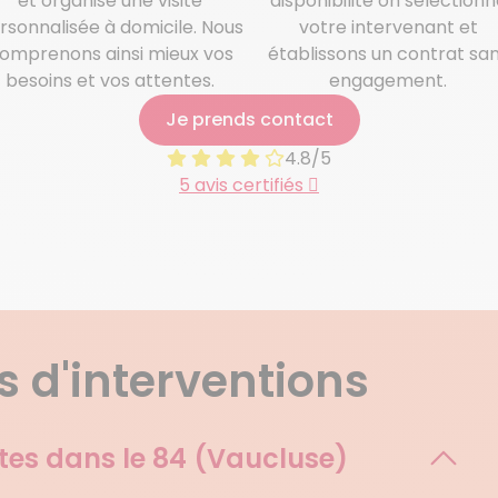
et organise une visite
disponibilité on sélectionn
rsonnalisée à domicile. Nous
votre intervenant et
omprenons ainsi mieux vos
établissons un contrat sa
besoins et vos attentes.
engagement.
Je prends contact
4.8/5
5 avis certifiés
 d'interventions
tes dans le
84 (Vaucluse)