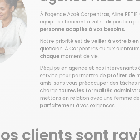
À l’agence Azaé Carpentras, Aline RETIF
équipe se tiennent à votre disposition po
personne adaptés à vos besoins
.
Notre priorité est de
veiller à votre bie
quotidien. À Carpentras ou aux alentou
chaque
moment de vie.
L’équipe en agence et nos intervenants 
service pour permettre de
profiter de
amis, sans vous préoccuper des tâches
charge
toutes les formalités administr
mettons en relation avec une femme d
parfaitement
à vos exigences.
os clients sont rav