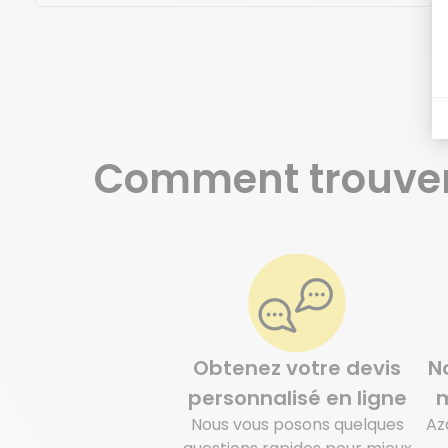
Comment trouve
Je prends contact
Obtenez votre devis
N
personnalisé en ligne
m
Nous vous posons quelques
Az