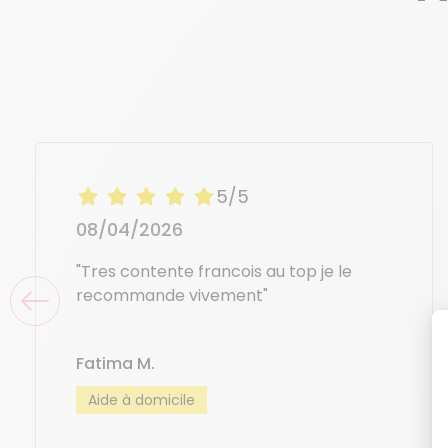
5/5
08/04/2026
"Tres contente francois au top je le
recommande vivement"
Fatima M.
Aide à domicile