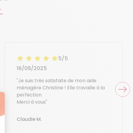
5/5
16/09/2025
"Je suis très satisfaite de mon aide
ménagère Christine ! Elle travaille à la
perfection
Merci à vous"
Claudie M.