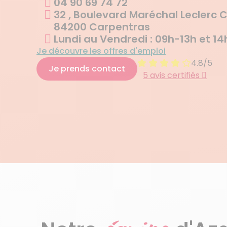
04 90 69 74 72
32 , Boulevard Maréchal Leclerc 
84200 Carpentras
Lundi au Vendredi : 09h-13h et 1
Je découvre les offres d'emploi
4.8/5
Je prends contact
5 avis certifiés