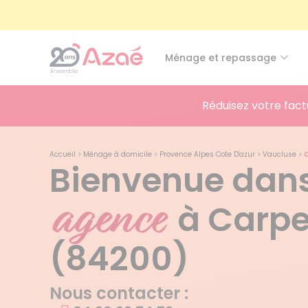
Ménage et repassage
Réduisez votre fact
Accueil
>
Ménage à domicile
>
Provence Alpes Cote D'azur
>
Vaucluse
>
Bienvenue dans
agence
à Carpe
(84200)
Nous contacter :