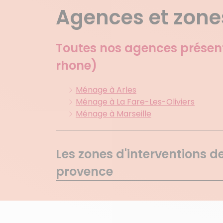
Agences et zones
Toutes nos agences présen
rhone)
Ménage à Arles
Ménage à La Fare-Les-Oliviers
Ménage à Marseille
Les zones d'interventions d
provence
Aix En Provence
Les Milles
Le Puy Ste Reparade