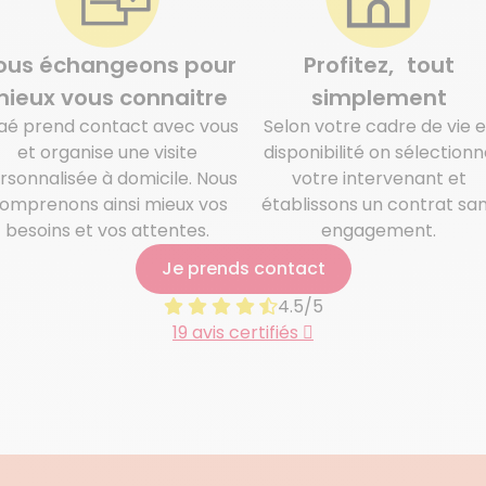
ous échangeons pour
Profitez, tout
ieux vous connaitre
simplement
aé prend contact avec vous
Selon votre cadre de vie e
et organise une visite
disponibilité on sélectionn
rsonnalisée à domicile. Nous
votre intervenant et
omprenons ainsi mieux vos
établissons un contrat sa
besoins et vos attentes.
engagement.
Je prends contact
4.5/5
19 avis certifiés